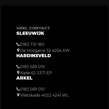
SNEL CONTACT
SLEEUWIJK
0183 731 180
De Hoogjens 32 4254 XW
HARDINXVELD
0183 569 019
Kade 62 3371 EP
ARKEL
0183 569 010
Vlietskade 4022 4241 WL