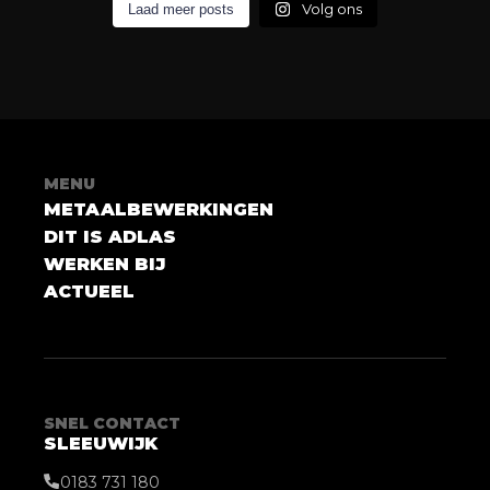
Volg ons
Laad meer posts
MENU
METAALBEWERKINGEN
DIT IS ADLAS
WERKEN BIJ
ACTUEEL
SNEL CONTACT
SLEEUWIJK
0183 731 180