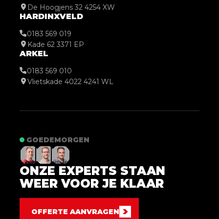
De Hoogjens 32 4254 XW
HARDINXVELD
0183 569 019
Kade 62 3371 EP
ARKEL
0183 569 010
Vlietskade 4022 4241 WL
GOEDEMORGEN
ONZE EXPERTS STAAN
WEER VOOR JE KLAAR
OFFERTE AANVRAGEN