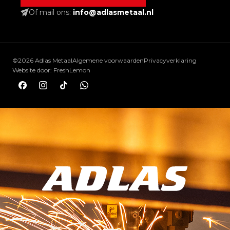
Of mail ons:
info@adlasmetaal.nl
©2026 Adlas Metaal
Algemene voorwaarden
Privacyverklaring
Website door:
FreshLemon